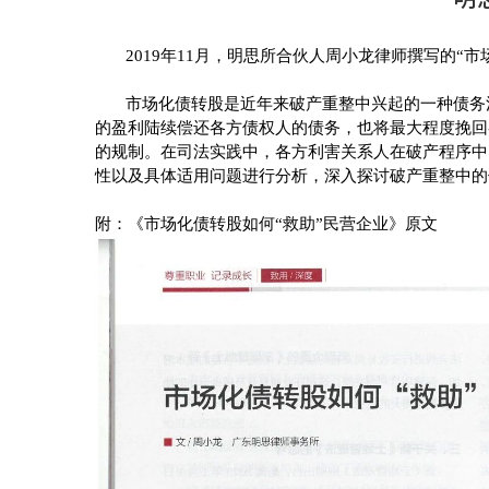
2019
年
11
月，明思所合伙人周小龙律师撰写的“市场
市场化债转股是近年来破产重整中兴起的一种债务清
的盈利陆续偿还各方债权人的债务，也将最大程度挽回
的规制。在司法实践中，各方利害关系人在破产程序中
性以及具体适用问题进行分析，深入探讨破产重整中的
附：《
市场化债转股如何“救助”民营企业
》原文