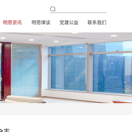
明思资讯
明思律谈
党建公益
联系我们
杂志