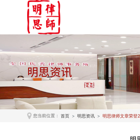
明思资讯
首页
明思资讯
明思律师文章荣登2
您当前位置：
明